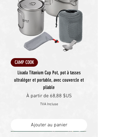
CAMP COOK
Lixada Titanium Cup Pot, pot à tasses
ultraléger et portable, avec couvercle et
pliable
Prix promotionnel
À partir de
68,88 $US
TVA Incluse
Ajouter au panier