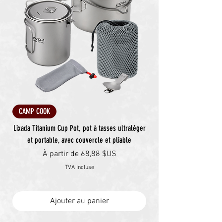
CAMP COOK
Lixada Titanium Cup Pot, pot à tasses ultraléger
et portable, avec couvercle et pliable
Prix promotionnel
À partir de
68,88 $US
TVA Incluse
Ajouter au panier