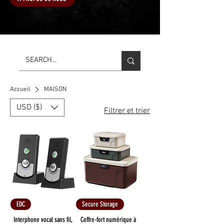
Accueil
MAISON
USD ($)
Filtrer et trier
EDC
Secure Storage
Interphone vocal sans fil,
Coffre-fort numérique à