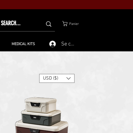
Panier
Se connecter
MEDICAL KITS
USD ($)