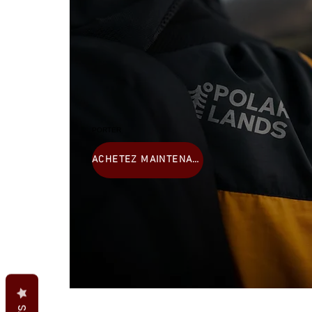
PORTER
ACHETEZ MAINTENANT