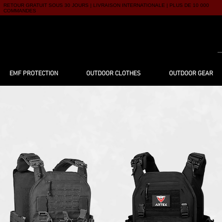
RETOUR GRATUIT SOUS 30 JOURS | LIVRAISON INTERNATIONALE | PLUS DE 10 000
COMMANDES
UTIQUE
À PROPOS
BLOG
CONTACT
EMF PROTECTION
OUTDOOR CLOTHES
OUTDOOR GEAR