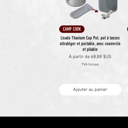
Aperçu rapide
CAMP COOK
Lixada Titanium Cup Pot, pot à tasses
ultraléger et portable, avec couvercle
et pliable
Prix promotionnel
À partir de
68,88 $US
TVA Incluse
Ajouter au panier