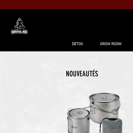
MAISON
BO
DETOX
GROW ROOM
NOUVEAUTÉS