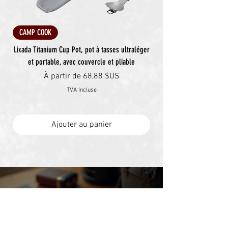
CAMP COOK
Lixada Titanium Cup Pot, pot à tasses ultraléger
et portable, avec couvercle et pliable
Prix promotionnel
À partir de
68,88 $US
TVA Incluse
Ajouter au panier