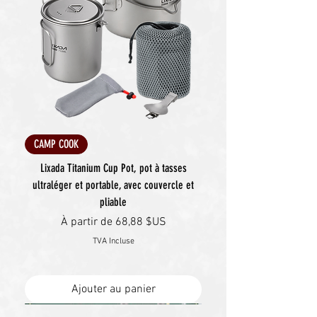
CAMP COOK
Lixada Titanium Cup Pot, pot à tasses
ultraléger et portable, avec couvercle et
pliable
Prix promotionnel
À partir de
68,88 $US
TVA Incluse
Ajouter au panier