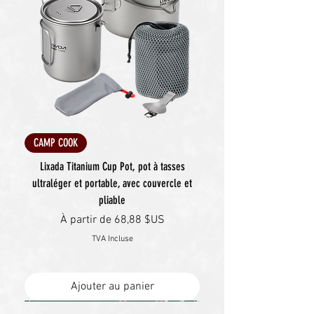
CAMP COOK
Lixada Titanium Cup Pot, pot à tasses
ultraléger et portable, avec couvercle et
pliable
Prix promotionnel
À partir de
68,88 $US
TVA Incluse
Ajouter au panier