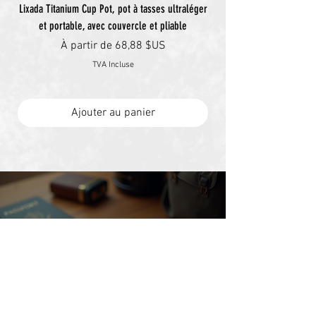
Lixada Titanium Cup Pot, pot à tasses ultraléger
et portable, avec couvercle et pliable
Prix promotionnel
À partir de
68,88 $US
TVA Incluse
Ajouter au panier
BLOG