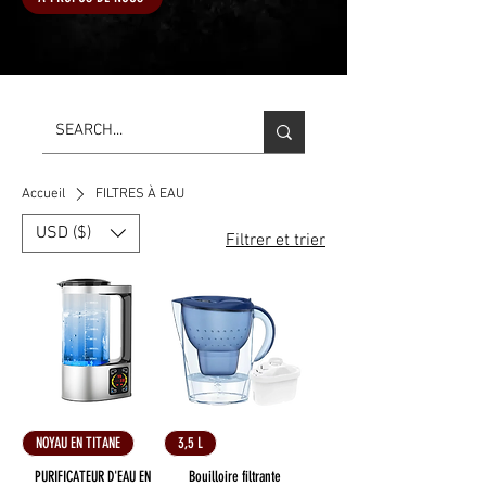
Accueil
FILTRES À EAU
USD ($)
Filtrer et trier
NOYAU EN TITANE
3,5 L
PURIFICATEUR D'EAU EN
Bouilloire filtrante