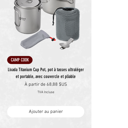
CAMP COOK
Lixada Titanium Cup Pot, pot à tasses ultraléger
et portable, avec couvercle et pliable
Prix promotionnel
À partir de
68,88 $US
TVA Incluse
Ajouter au panier