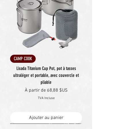
CAMP COOK
Lixada Titanium Cup Pot, pot à tasses
ultraléger et portable, avec couvercle et
pliable
Prix promotionnel
À partir de
68,88 $US
TVA Incluse
Ajouter au panier